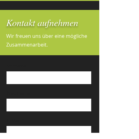
Kontakt aufnehmen
Wir freuen uns über eine mögliche
Zusammenarbeit.
Vorname
Nachname
E-Mail